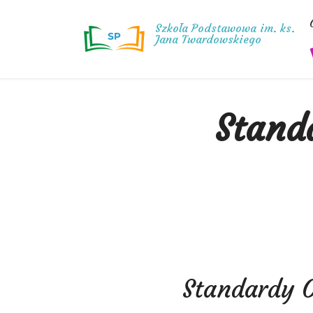
Szkoła Podstawowa im. ks.
Jana Twardowskiego
Stand
Standardy 