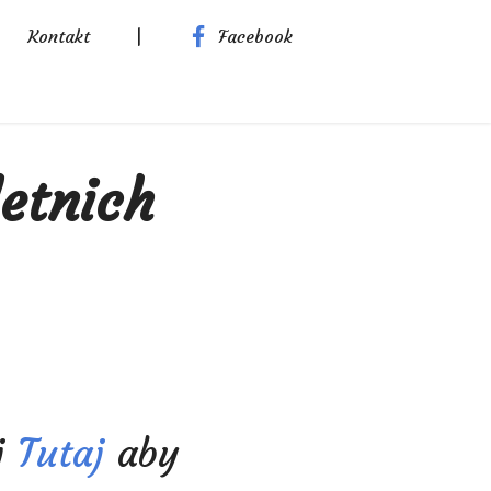
Kontakt
|
Facebook
etnich
j
Tutaj
aby